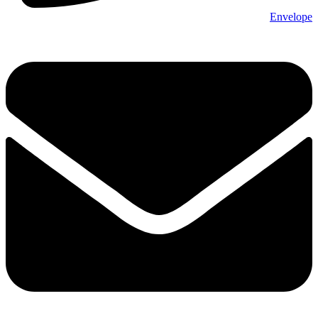
Envelope