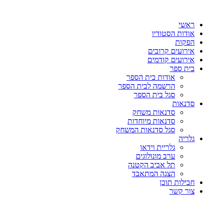
דלג
לתוכן
ראשי
אודות הסטודיו
הפקות
אירועים קרובים
אירועים קודמים
בית ספר
אודות בית הספר
הרשמה לבית הספר
סגל בית הספר
סדנאות
סדנאות משחק
סדנאות מיוחדות
סגל סדנאות המשחק
גלריה
גלריית וידאו
ערב מונולוגים
תל אביב הקטנה
הצגה המתאבד
חבילות תוכן
צור קשר