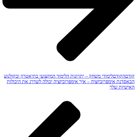
קודם
הקודם
לימודי משחק – יתרונות הלימוד המקצועי בתיאטרון ובקולנוע
הבא
סדנת אימפרוביזציה – איך אימפרוביזציה יכולה לשדרג את היכולות
האישיות שלך