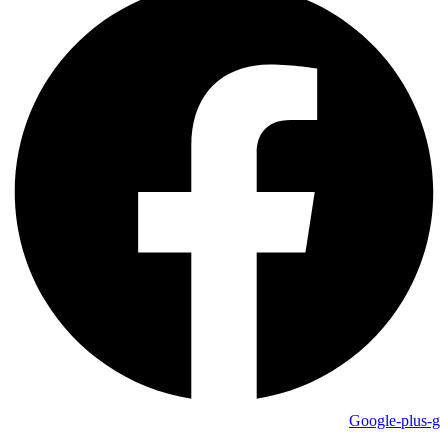
Google-plus-g