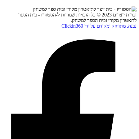
זכויות יוצרים 2023 © כל הזכויות שמורות ל-הסטודיו - בית הספר
לתאטרון מקורי ובית הספר למשחק.
נבנה, מתוחזק ומקודם על ידי Clickin360