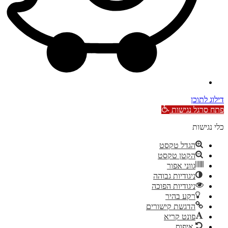
דילוג לתוכן
פתח סרגל נגישות
כלי נגישות
הגדל טקסט
הקטן טקסט
גווני אפור
ניגודיות גבוהה
ניגודיות הפוכה
רקע בהיר
הדגשת קישורים
פונט קריא
איפוס