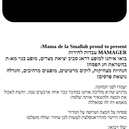
Mama de la Smallah proud to present:
MAMAGER עבדות לחירות
בואו איתנו למופע דראג סביב יציאת מצרים, מופע בנוי מא-ת
בהשראת חג הפסח!
הנחיות מצחיקות, לוקים מרטיטים, מופעים מרהיבים, והגרלה
נושאת פרסים!
יעמדו לפני המחנה:
מרגיש שהיא מוליכה אותנו במדבר כבר איזה ארבעים שנה, יודעת לאכול
את המצה ולהשאיר אותה שלמה:
מאמא דה לה סמאללה
פסחה על המצה ושרופה על המרור
באה היישר מהדראגופלצת לעשות לכן שחור: שולה מועלם!
יעלו ויבואו: