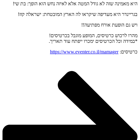
היא מאמינה שזה לא גודל המטה אלא לאיזה נחש הוא הופך: בת שי!
בגריינדר היא מעדיפה שיקראו לה הארץ המובטחת: ישראלה קזז!
ויש גם הופעת אורח מפתיעה!!
מהרו לרכוש כרטיסים, המופע מוגבל בכרטיסים!
*במידה וכל הכרטיסים ימכרו ייפתח עוד תאריך.
כרטיסים:
https://www.eventer.co.il/mamager