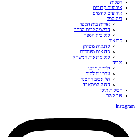
הפקות
אירועים קרובים
אירועים קודמים
בית ספר
אודות בית הספר
הרשמה לבית הספר
סגל בית הספר
סדנאות
סדנאות משחק
סדנאות מיוחדות
סגל סדנאות המשחק
גלריה
גלריית וידאו
ערב מונולוגים
תל אביב הקטנה
הצגה המתאבד
חבילות תוכן
צור קשר
Instagram