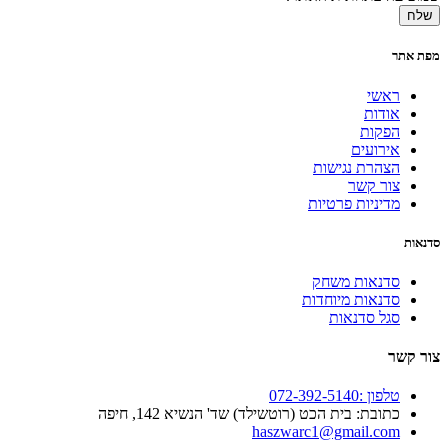
שלח
מפת אתר
ראשי
אודות
הפקות
אירועים
הצהרת נגישות
צור קשר
מדיניות פרטיות
סדנאות
סדנאות משחק
סדנאות מיוחדות
סגל סדנאות
צור קשר
טלפון :072-392-5140
כתובת: בית הכט (רוטשילד) שד' הנשיא 142, חיפה
haszwarc1@gmail.com