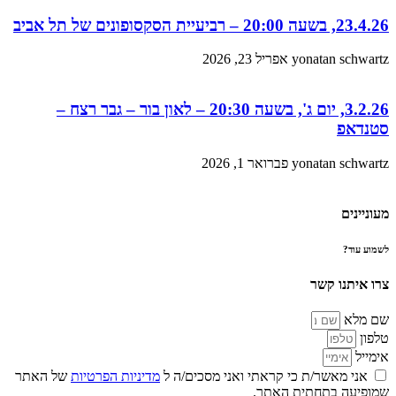
23.4.26, בשעה 20:00 – רביעיית הסקסופונים של תל אביב
yonatan schwartz
אפריל 23, 2026
3.2.26, יום ג', בשעה 20:30 – לאון בור – גבר רצח –
סטנדאפ
yonatan schwartz
פברואר 1, 2026
מעוניינים
לשמוע עוד?
צרו איתנו קשר
שם מלא
טלפון
אימייל
אני מאשר/ת כי קראתי ואני מסכים/ה ל
מדיניות הפרטיות
של האתר
שמופיעה בתחתית האתר.