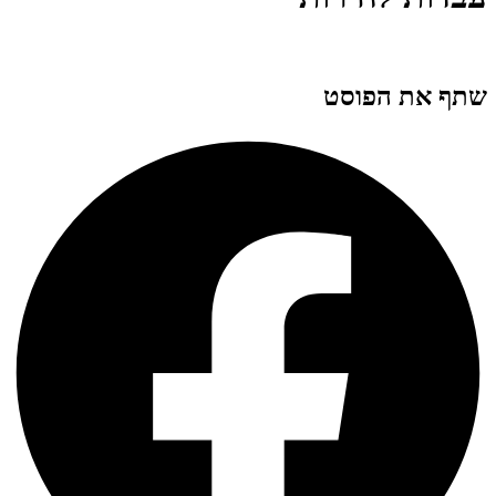
שתף את הפוסט