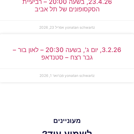
23.4.26, בשעה 20:00 – רביעיית
הסקסופונים של תל אביב
yonatan schwartz
אפריל 23, 2026
3.2.26, יום ג', בשעה 20:30 – לאון בור –
גבר רצח – סטנדאפ
yonatan schwartz
פברואר 1, 2026
מעוניינים