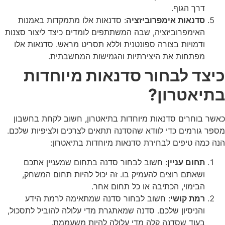
דרך הגוף.
סדנאות אימפרוביזציה
: סדנאות אלו מתמקדות באמנות
האימפרוביזציה, שבה המשתתפים לומדים כיצד ליצור סצנות
ודמויות בצורה ספונטנית וללא תסריט מראש. סדנאות אלו
מפתחות את היצירתיות והגמישות המחשבתית.
כיצד לבחור סדנאות מיוחדות
בתיאטרון?
כאשר בוחרים סדנאות מיוחדות בתיאטרון, חשוב לקחת בחשבון
מספר גורמים כדי לוודא שהסדנה תתאים לצרכים ולציפיות שלכם.
הנה כמה טיפים לבחירת סדנאות מיוחדות בתיאטרון:
תחום עניין
: חשוב לבחור סדנה בתחום שמעניין אתכם
ושאתם רוצים להעמיק בו. זה יכול להיות תחום המשחק,
הבימוי, הכתיבה או כל תחום אחר.
רמת קושי
: חשוב לבחור סדנה שמתאימה לרמת הידע
והניסיון שלכם. סדנה שמאתגרת מדי עלולה להוביל לתסכול,
בעוד שסדנה קלה מדי עלולה להיות משעממת.