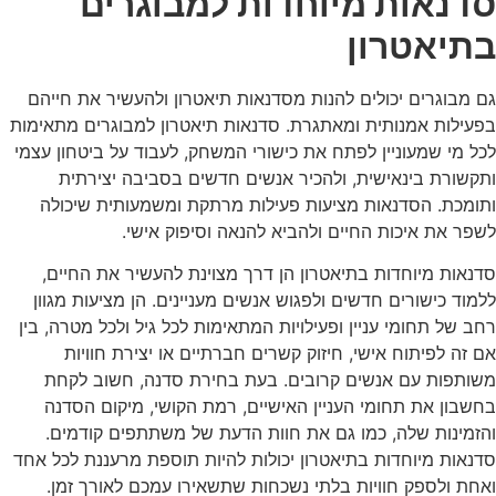
סדנאות מיוחדות למבוגרים
בתיאטרון
גם מבוגרים יכולים להנות מסדנאות תיאטרון ולהעשיר את חייהם
בפעילות אמנותית ומאתגרת. סדנאות תיאטרון למבוגרים מתאימות
לכל מי שמעוניין לפתח את כישורי המשחק, לעבוד על ביטחון עצמי
ותקשורת בינאישית, ולהכיר אנשים חדשים בסביבה יצירתית
ותומכת. הסדנאות מציעות פעילות מרתקת ומשמעותית שיכולה
לשפר את איכות החיים ולהביא להנאה וסיפוק אישי.
סדנאות מיוחדות בתיאטרון הן דרך מצוינת להעשיר את החיים,
ללמוד כישורים חדשים ולפגוש אנשים מעניינים. הן מציעות מגוון
רחב של תחומי עניין ופעילויות המתאימות לכל גיל ולכל מטרה, בין
אם זה לפיתוח אישי, חיזוק קשרים חברתיים או יצירת חוויות
משותפות עם אנשים קרובים. בעת בחירת סדנה, חשוב לקחת
בחשבון את תחומי העניין האישיים, רמת הקושי, מיקום הסדנה
והזמינות שלה, כמו גם את חוות הדעת של משתתפים קודמים.
סדנאות מיוחדות בתיאטרון יכולות להיות תוספת מרעננת לכל אחד
ואחת ולספק חוויות בלתי נשכחות שתשאירו עמכם לאורך זמן.