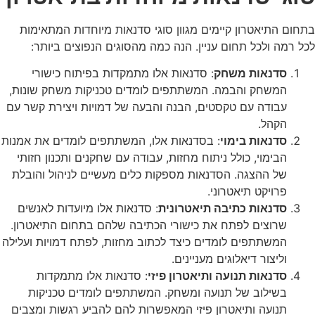
בתחום התיאטרון קיימים מגוון סוגי סדנאות מיוחדות המתאימות
לכל רמה ולכל תחום עניין. הנה כמה מהסוגים הנפוצים ביותר:
סדנאות משחק
: סדנאות אלו מתמקדות בפיתוח כישורי
המשחק והבמה. המשתתפים לומדים טכניקות משחק שונות,
עבודה עם טקסטים, הבנה והבעה של דמויות ויצירת קשר עם
הקהל.
סדנאות בימוי
: בסדנאות אלו, המשתתפים לומדים את אמנות
הבימוי, כולל ניתוח מחזות, עבודה עם שחקנים ותכנון חזותי
של ההצגה. הסדנאות מספקות כלים מעשיים לניהול והובלת
פרויקט תיאטרוני.
סדנאות כתיבה תיאטרונית
: סדנאות אלו מיועדות לאנשים
שרוצים לפתח את כישורי הכתיבה שלהם בתחום התיאטרון.
המשתתפים לומדים כיצד לכתוב מחזות, לפתח דמויות ועלילה
וליצור דיאלוגים מעניינים.
סדנאות תנועה ותיאטרון פיזי
: סדנאות אלו מתמקדות
בשילוב של תנועה ומשחק. המשתתפים לומדים טכניקות
תנועה ותיאטרון פיזי המאפשרות להם להביע רגשות ומצבים