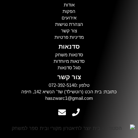
אודות
הפקות
אירועים
הצהרת נגישות
צור קשר
מדיניות פרטיות
סדנאות
סדנאות משחק
סדנאות מיוחדות
סגל סדנאות
צור קשר
טלפון :072-392-5140
כתובת: בית הכט (רוטשילד) שד' הנשיא 142, חיפה
haszwarc1@gmail.com