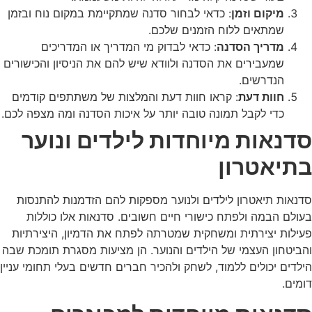
מיקום וזמן
: כדאי לבחור סדנה שמתקיימת במקום נוח ובזמן
שמתאים ללוח הזמנים שלכם.
מדריך הסדנה
: כדאי לבדוק מי המדריך או המדריכים
שמעבירים את הסדנה ולוודא שיש להם את הניסיון והכישורים
הנדרשים.
חוות דעת
: קראו חוות דעת והמלצות של משתתפים קודמים
כדי לקבל תמונה טובה יותר על איכות הסדנה ומה מצפה לכם.
סדנאות מיוחדות לילדים ונוער
בתיאטרון
סדנאות תיאטרון לילדים ולנוער מספקות להם הזדמנות להתנסות
בעולם הבמה ולפתח כישורי חיים חשובים. סדנאות אלו כוללות
פעילות יצירתית ומשחקית שמטרתה לפתח את הדמיון, היצירתיות
והביטחון העצמי של הילדים והנוער. הן מציעות מסגרת תומכת שבה
הילדים יכולים ללמוד, לשחק ולהכיר חברים חדשים בעלי תחומי עניין
דומים.