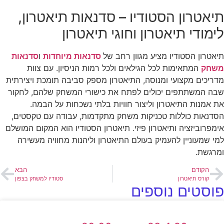
תיאטרון הסטודיו – סדנאות תיאטרון,
לימודי תיאטרון וחוגי תיאטרון
תיאטרון הסטודיו מציע מגוון רחב של
סדנאות מיוחדות
ו
סדנאות
משחק
המתאימות לכל הגילאים ולכל רמות הניסיון. עם צוות
מדריכים מקצועי ומנוסה, התיאטרון מספק סביבה תומכת ויצירתית
שבה המשתתפים יכולים לפתח את כישורי המשחק שלהם, לחקור
את אמנות התיאטרון וליצור חוויות בלתי נשכחות על הבמה.
הסדנאות כוללות טכניקות משחק מתקדמות, עבודה עם טקסטים,
אימפרוביזציה ותיאטרון פיזי. תיאטרון הסטודיו הוא המקום המושלם
למי שמעוניין להעמיק בעולם התיאטרון וליהנות מחוויה מעשירה
ומרגשת.
הקודם
הבא
קורס תיאטרון
סטודיו למשחק בצפון
פוסטים נוספים