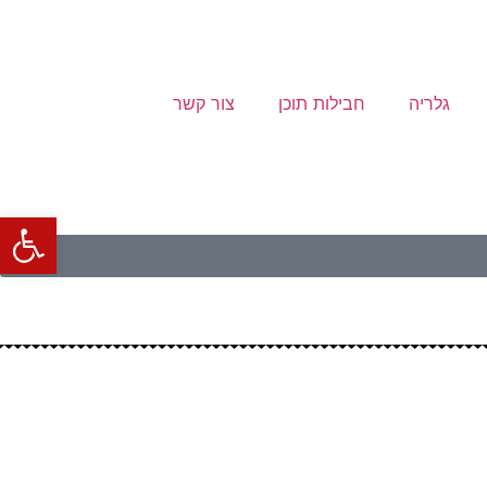
גלריה
חבילות תוכן
צור קשר
פתח סרגל