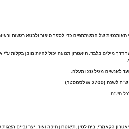
האותנטית של המשתתפים כדי לספר סיפור ולבטא רגשות ורעיונות
 דרך מילים בלבד. תיאטרון תנועה יכול להיות מובן בקלות ע"י 
.
יאטרון הקאמרי, בית לסין ,תיאטרון חיפה ועוד. יצר וביים הצגו