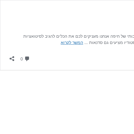
ותי של חיפה אנחנו מעניקים לכם את הכלים להגיב לסיטואציות
תרגילי
טודיו מציעים גם סדנאות …
המשך לקרוא
אימפרוביזציה
תגובות
0